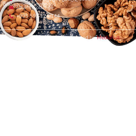
მრავალფეროვნებას
solari@solari.ge
+995 593 124 144
Created by
Mediahub
Copyright©2024 Solari